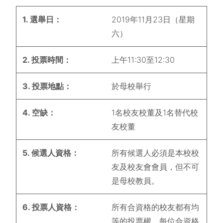
1. 選舉日：
2019年11月23日（星期
六）
2. 投票時間：
上午11:30至12:30
3. 投票地點：
於母校舉行
4. 空缺：
1名校友校董及1名替代校
友校董
5. 候選人資格：
所有候選人必須是本校校
友及校友會會員，但不可
是母校教員。
6. 投票人資格：
所有合資格的校友都有均
等的投票權，每位合資格