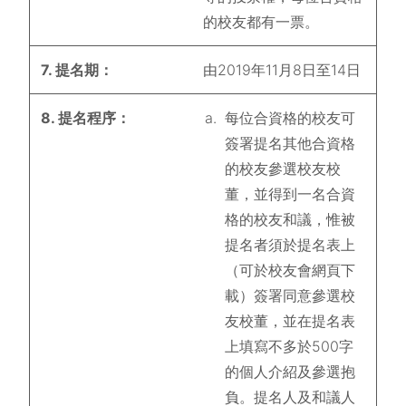
的校友都有一票。
7. 提名期：
由2019年11月8日至14日
8. 提名程序：
每位合資格的校友可
簽署提名其他合資格
的校友參選校友校
董，並得到一名合資
格的校友和議，惟被
提名者須於提名表上
（可於校友會網頁下
載）簽署同意參選校
友校董，並在提名表
上填寫不多於500字
的個人介紹及參選抱
負。提名人及和議人