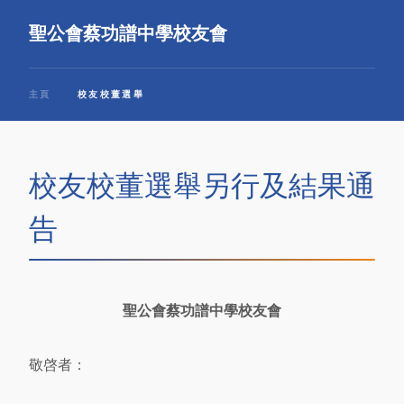
聖公會蔡功譜中學校友會
主頁
校友校董選舉
校友校董選舉另行及結果通
告
聖公會蔡功譜中學校友會
敬啓者：